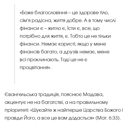
«Боже благословіння – це здорове тіло,
сім’я радісна, життя добре. А в тому числі
фінанси є – житло є, їсти є, все, що
потрібно для життя, є. Тобто це не тільки
фінанси. Немає користі, якщо у мене
фінансів багато, а друзів немає, мене
всі проклинають. Тоді це не є
процвітання».
Євангельська традиція, пояснює Мадава,
акцентує не на багатстві, а на правильному
пріоритеті: «Шукайте ж найперше Царства Божого і
правди Його, а все це вам додасться» (Мат. 6:33).