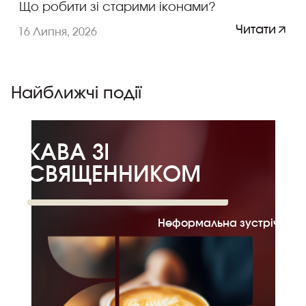
Що робити зі старими іконами?
Читати
16 Липня, 2026
Найближчі події
КАВА ЗІ
СВЯЩЕННИКОМ
Неформальна зустріч