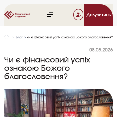
Долучитись
>
Блог >
Чи є фінансовий успіх ознакою Божого благословення?
08.05.2026
Чи є фінансовий успіх
ознакою Божого
благословення?