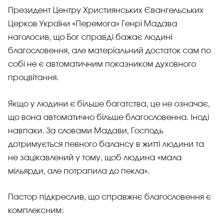
Президент Центру Християнських Євангельських
Церков України «Перемога» Генрі Мадава
наголосив, що Бог справді бажає людині
благословення, але матеріальний достаток сам по
собі не є автоматичним показником духовного
процвітання.
Якщо у людини є більше багатства, це не означає,
що вона автоматично більше благословенна. Іноді
навпаки. За словами Мадави, Господь
дотримується певного балансу в житті людини та
не зацікавлений у тому, щоб людина «мала
мільярди, але потрапила до пекла».
Пастор підкреслив, що справжнє благословення є
комплексним: