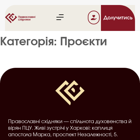
Долучитись
Категорія:
Проєкти
Православні східняки — спільнота духовенства й
вірян ПЦУ. Живі зустрічі у Харкові: каплиця
апостола Марка, проспект Незалежності, 5.